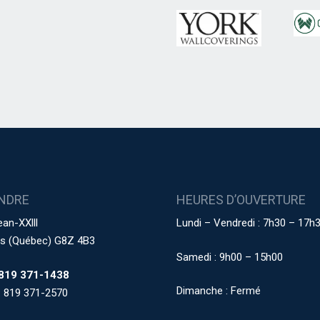
NDRE
HEURES D’OUVERTURE
ean-XXlll
Lundi – Vendredi : 7h30 – 17h
res (Québec) G8Z 4B3
Samedi : 9h00 – 15h00
819 371-1438
Dimanche : Fermé
: 819 371-2570