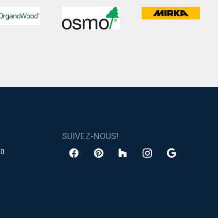
SUIVEZ-NOUS!
30