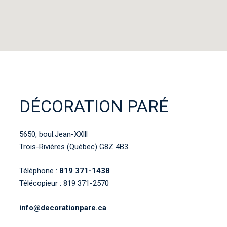
DÉCORATION PARÉ
5650, boul.Jean-XXlll
Trois-Rivières (Québec) G8Z 4B3
Téléphone :
819 371-1438
Télécopieur : 819 371-2570
info@decorationpare.ca